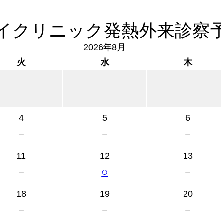
イクリニック発熱外来診察
2026年8月
火
水
木
4
5
6
－
－
－
11
12
13
－
○
－
18
19
20
－
－
－